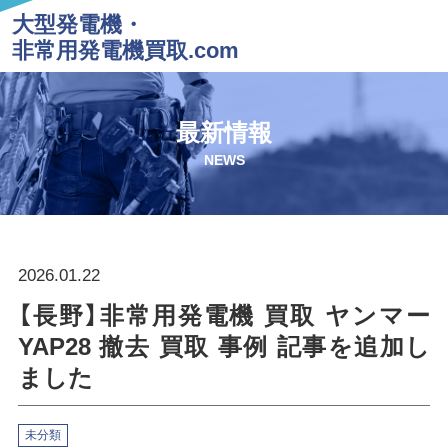
大型発電機・
非常用発電機買取.com
最新情報
NEWS
2026.01.22
【長野】非常用発電機 買取 ヤンマー
YAP28 撤去 買取 事例 記事を追加し
ました
未分類