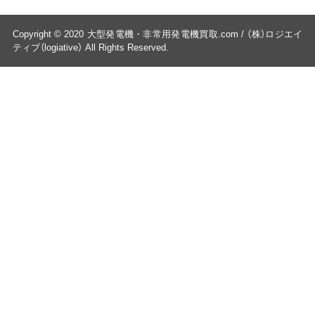
Copyright © 2020 大型発電機・非常用発電機買取.com / （株）ロジエイ
ティブ（logiative） All Rights Reserved.