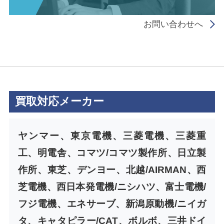
お問い合わせへ
買取対応メーカー
ヤンマー、東京電機、三菱電機、三菱重
工、明電舎、コマツ/コマツ製作所、日立製
作所、東芝、デンヨー、北越/AIRMAN、西
芝電機、西日本発電機/ニシハツ、富士電機/
フジ電機、エネサーブ、新潟原動機/ニイガ
タ、キャタピラー/CAT、ボルボ、三井ドイ