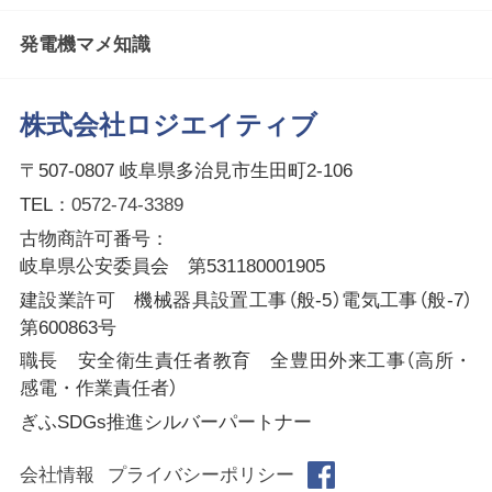
発電機マメ知識
株式会社ロジエイティブ
〒507-0807 岐阜県多治見市生田町2-106
TEL：
0572-74-3389
古物商許可番号：
岐阜県公安委員会 第531180001905
建設業許可 機械器具設置工事（般-5）電気工事（般-7）
第600863号
職長 安全衛生責任者教育 全豊田外来工事（高所・
感電・作業責任者）
ぎふSDGs推進シルバーパートナー
会社情報
プライバシーポリシー