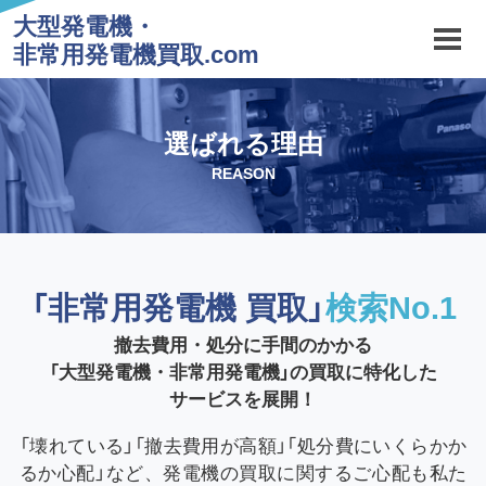
大型発電機・
非常用発電機買取.com
選ばれる理由
REASON
「非常用発電機 買取」
検索No.1
撤去費用・処分に手間のかかる
「大型発電機・非常用発電機」の買取に特化した
サービスを展開！
「壊れている」「撤去費用が高額」「処分費にいくらかか
るか心配」など、発電機の買取に関するご心配も私た