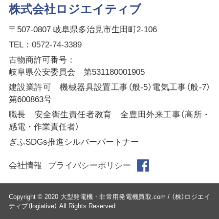
株式会社ロジエイティブ
〒507-0807 岐阜県多治見市生田町2-106
TEL：
0572-74-3389
古物商許可番号：
岐阜県公安委員会 第531180001905
建設業許可 機械器具設置工事（般-5）電気工事（般-7）
第600863号
職長 安全衛生責任者教育 全豊田外来工事（高所・
感電・作業責任者）
ぎふSDGs推進シルバーパートナー
会社情報
プライバシーポリシー
Copyright © 2020 大型発電機・非常用発電機買取.com / （株）ロジエイ
ティブ（logiative） All Rights Reserved.