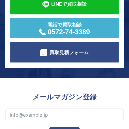
LINEで買取相談
電話で買取相談
0572-74-3389
買取見積フォーム
メールマガジン登録