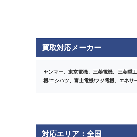
買取対応メーカー
ヤンマー、東京電機、三菱電機、三菱重工
機/ニシハツ、富士電機/フジ電機、エネサ
対応エリア：全国