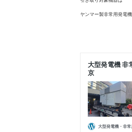
引き取り対象機器は
ヤンマー製非常用発電機の