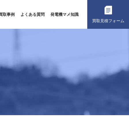
買取事例
よくある質問
発電機マメ知識
買取見積フォーム