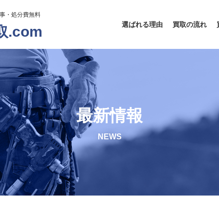
工事・処分費無料
選ばれる理由
買取の流れ
.com
最新情報
NEWS