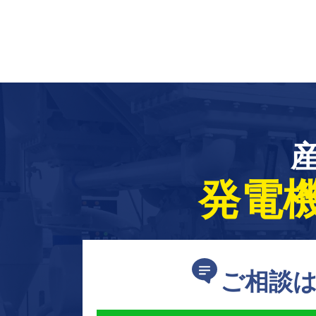
発電
ご相談