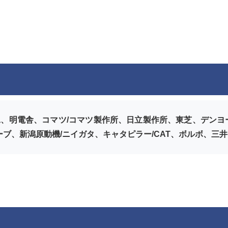
、明電舎、コマツ/コマツ製作所、日立製作所、東芝、デンヨー、
ーブ、新潟原動機/ニイガタ、キャタピラー/CAT、ボルボ、三