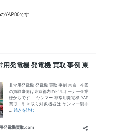
YAP80です