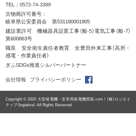
TEL：
0572-74-3389
古物商許可番号：
岐阜県公安委員会 第531180001905
建設業許可 機械器具設置工事（般-5）電気工事（般-7）
第600863号
職長 安全衛生責任者教育 全豊田外来工事（高所・
感電・作業責任者）
ぎふSDGs推進シルバーパートナー
会社情報
プライバシーポリシー
Copyright © 2020 大型発電機・非常用発電機買取.com / （株）ロジエイ
ティブ（logiative） All Rights Reserved.