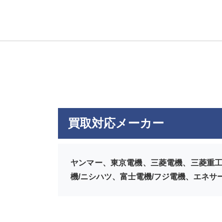
買取対応メーカー
ヤンマー、東京電機、三菱電機、三菱重工
機/ニシハツ、富士電機/フジ電機、エネサ