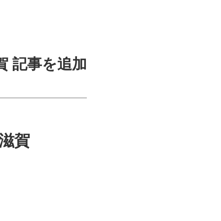
賀 記事を追加
 滋賀