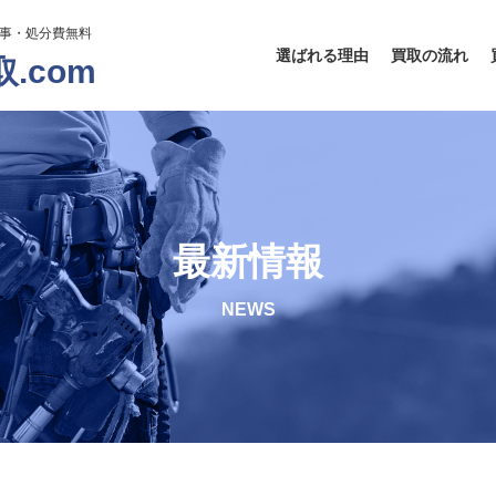
工事・処分費無料
選ばれる理由
買取の流れ
.com
最新情報
NEWS