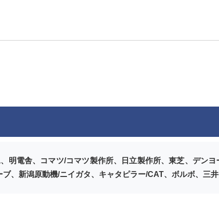
、明電舎、コマツ/コマツ製作所、日立製作所、東芝、デンヨー、
ーブ、新潟原動機/ニイガタ、キャタピラー/CAT、ボルボ、三