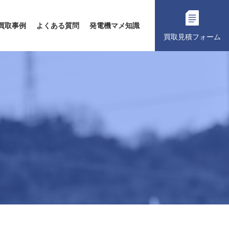
買取事例
よくある質問
発電機マメ知識
買取見積フォーム