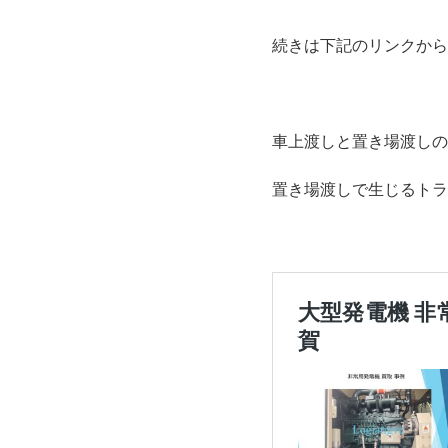
続きは下記のリンクから
車上渡しと置き場渡しの
置き場渡しで生じるトラ