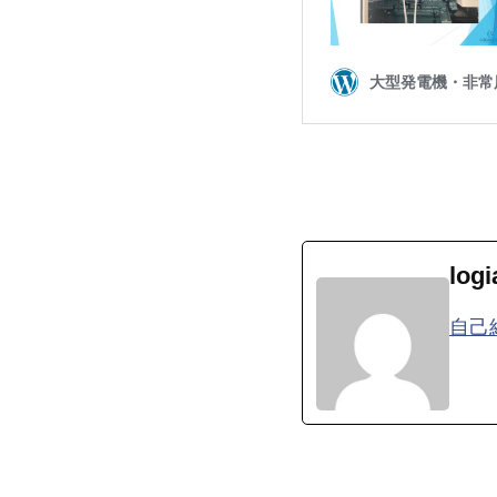
logi
自己