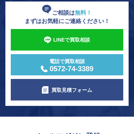
ご相談は
無料！
まずはお気軽にご連絡ください！
LINEで買取相談
電話で買取相談
0572-74-3389
買取見積フォーム