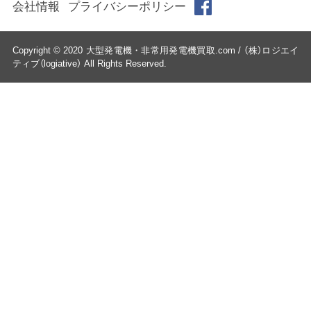
会社情報
プライバシーポリシー
Copyright © 2020 大型発電機・非常用発電機買取.com / （株）ロジエイ
ティブ（logiative） All Rights Reserved.