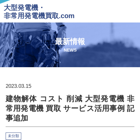
大型発電機・
非常用発電機買取.com
最新情報
NEWS
2023.03.15
建物解体 コスト 削減 大型発電機 非
常用発電機 買取 サービス活用事例 記
事追加
未分類