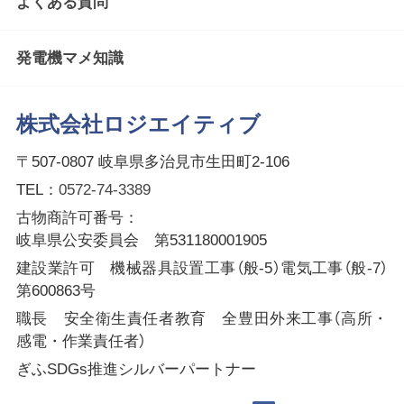
よくある質問
発電機マメ知識
株式会社ロジエイティブ
〒507-0807 岐阜県多治見市生田町2-106
TEL：
0572-74-3389
古物商許可番号：
岐阜県公安委員会 第531180001905
建設業許可 機械器具設置工事（般-5）電気工事（般-7）
第600863号
職長 安全衛生責任者教育 全豊田外来工事（高所・
感電・作業責任者）
ぎふSDGs推進シルバーパートナー