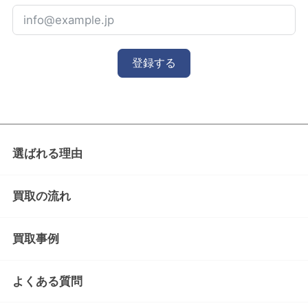
登録する
選ばれる理由
買取の流れ
買取事例
よくある質問