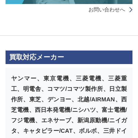
お問い合わせへ
買取対応メーカー
ヤンマー、東京電機、三菱電機、三菱重
工、明電舎、コマツ/コマツ製作所、日立製
作所、東芝、デンヨー、北越/AIRMAN、西
芝電機、西日本発電機/ニシハツ、富士電機/
フジ電機、エネサーブ、新潟原動機/ニイガ
タ、キャタピラー/CAT、ボルボ、三井ドイ