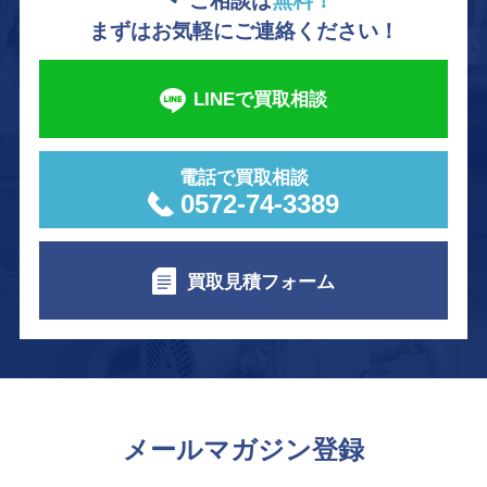
ご相談は
無料！
まずはお気軽にご連絡ください！
LINEで買取相談
電話で買取相談
0572-74-3389
買取見積フォーム
メールマガジン登録