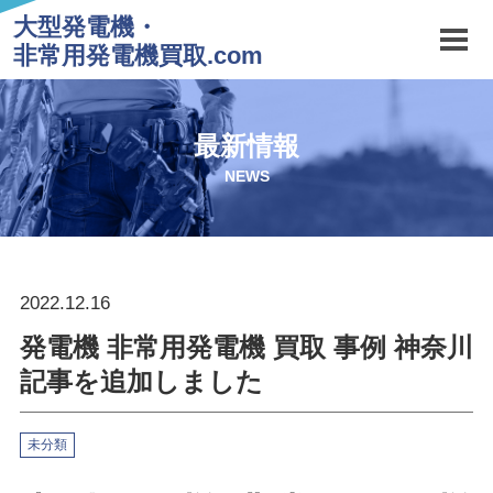
大型発電機・
非常用発電機買取.com
最新情報
NEWS
2022.12.16
発電機 非常用発電機 買取 事例 神奈川
記事を追加しました
未分類