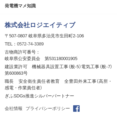
発電機マメ知識
株式会社ロジエイティブ
〒507-0807 岐阜県多治見市生田町2-106
TEL：
0572-74-3389
古物商許可番号：
岐阜県公安委員会 第531180001905
建設業許可 機械器具設置工事（般-5）電気工事（般-7）
第600863号
職長 安全衛生責任者教育 全豊田外来工事（高所・
感電・作業責任者）
ぎふSDGs推進シルバーパートナー
会社情報
プライバシーポリシー