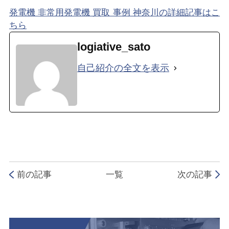
発電機 非常用発電機 買取 事例 神奈川の詳細記事はこ
ちら
logiative_sato
自己紹介の全文を表示
前の記事
一覧
次の記事