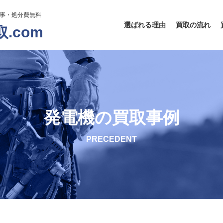
工事・処分費無料
選ばれる理由
買取の流れ
.com
発電機の買取事例
PRECEDENT