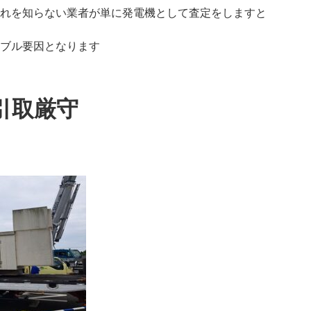
れを知らない業者が単に発電機として査定をしますと
ブル要因となります
引取厳守