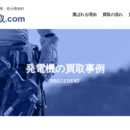
工事・処分費無料
選ばれる理由
買取の流れ
.com
発電機の買取事例
PRECEDENT