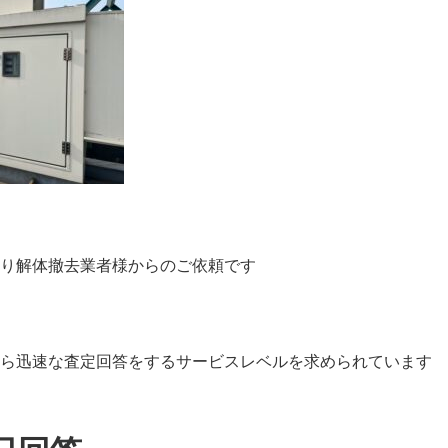
り解体撤去業者様からのご依頼です
ら迅速な査定回答をするサービスレベルを求められています