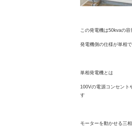
この発電機は50kva
発電機側の仕様が単相で
単相発電機とは
100Vの電源コンセン
す
モーターを動かせる三相