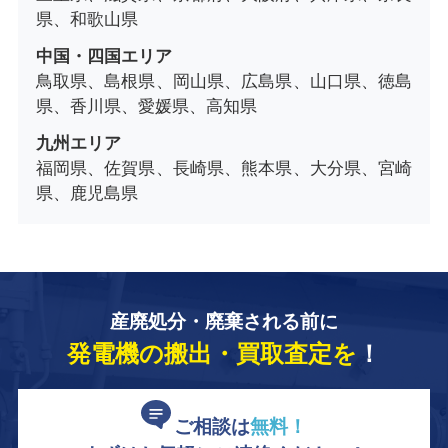
県、和歌山県
中国・四国エリア
鳥取県、島根県、岡山県、広島県、山口県、徳島
県、香川県、愛媛県、高知県
九州エリア
福岡県、佐賀県、長崎県、熊本県、大分県、宮崎
県、鹿児島県
産廃処分・廃棄される前に
発電機の搬出・買取査定を
！
ご相談は
無料！