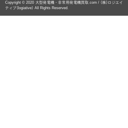
Copyright © 2020 大型発電機・非常用発電機買取.com / （株）ロジエイ
ティブ（logiative） All Rights Reserved.