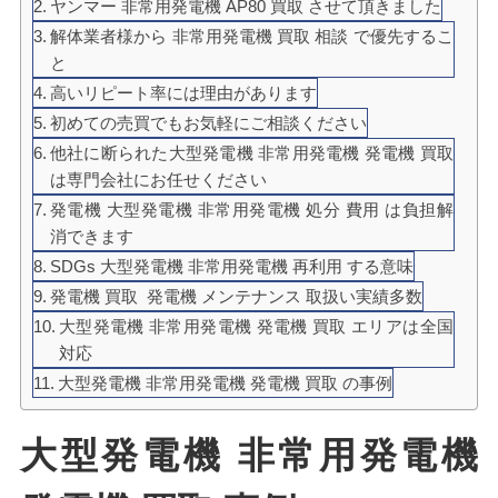
ヤンマー 非常用発電機 AP80 買取 させて頂きました
解体業者様から 非常用発電機 買取 相談 で優先するこ
と
高いリピート率には理由があります
初めての売買でもお気軽にご相談ください
他社に断られた大型発電機 非常用発電機 発電機 買取
は専門会社にお任せください
発電機 大型発電機 非常用発電機 処分 費用 は負担解
消できます
SDGs 大型発電機 非常用発電機 再利用 する意味
発電機 買取 発電機 メンテナンス 取扱い実績多数
大型発電機 非常用発電機 発電機 買取 エリアは全国
対応
大型発電機 非常用発電機 発電機 買取 の事例
大型発電機 非常用発電機