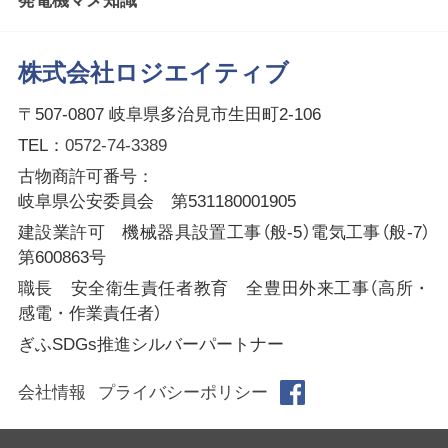
発電機マメ知識
株式会社ロジエイティブ
〒507-0807 岐阜県多治見市生田町2-106
TEL：
0572-74-3389
古物商許可番号：
岐阜県公安委員会 第531180001905
建設業許可 機械器具設置工事（般-5）電気工事（般-7）
第600863号
職長 安全衛生責任者教育 全豊田外来工事（高所・
感電・作業責任者）
ぎふSDGs推進シルバーパートナー
会社情報
プライバシーポリシー