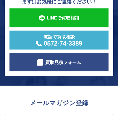
まずはお気軽にご連絡ください！
LINEで買取相談
電話で買取相談
0572-74-3389
買取見積フォーム
メールマガジン登録