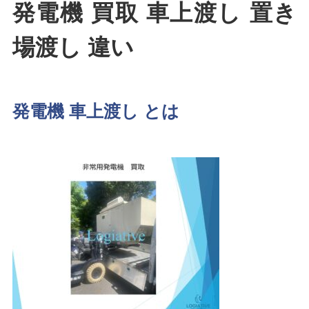
発電機 買取 車上渡し 置き
場渡し 違い
発電機 車上渡し とは