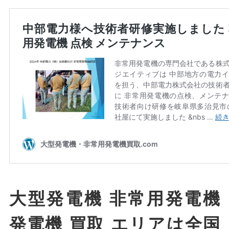
大型発電機 非常用発電機
発電機 買取 エリアは全国