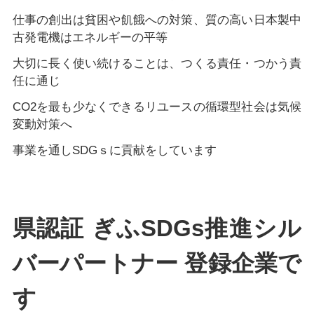
仕事の創出は貧困や飢餓への対策、質の高い日本製中
古発電機はエネルギーの平等
大切に長く使い続けることは、つくる責任・つかう責
任に通じ
CO2を最も少なくできるリユースの循環型社会は気候
変動対策へ
事業を通しSDGｓに貢献をしています
県認証 ぎふSDGs推進シル
バーパートナー 登録企業で
す