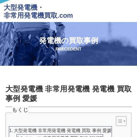
大型発電機・
非常用発電機買取.com
発電機の買取事例
PRECEDENT
大型発電機 非常用発電機 発電機 買取
事例 愛媛
もくじ
大型発電機 非常用発電機 発電機 買取 事例 愛媛