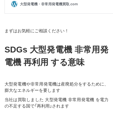
まずはお気軽にご相談ください！
SDGs 大型発電機 非常用発
電機 再利用 する意味
大型発電機や非常用発電機は産廃処分をするために、
膨大なエネルギーを要します
当社は買取しました 大型発電機 非常用発電機 を電力
の不足する国で「再利用」されます