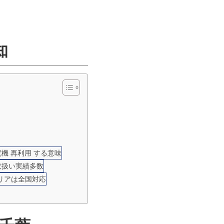
知
電機 再利用 する意味
取扱い実績多数
エリアは全国対応