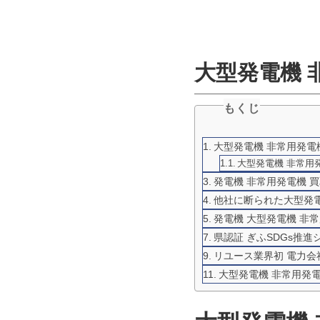
大型発電機 
もくじ
大型発電機 非常用発電機
大型発電機 非常用発電
発電機 非常用発電機 買
他社に断られた大型発電
発電機 大型発電機 非
県認証 ぎふSDGs推
リユース業界初 電力
大型発電機 非常用発電