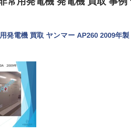
非常用発電機 発電機 買取 事例
発電機 買取 ヤンマー AP260 2009年製