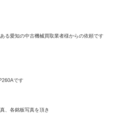
ある愛知の中古機械買取業者様からの依頼です
260Aです
真、各銘板写真を頂き