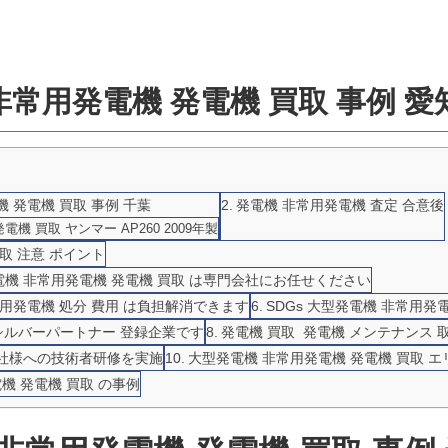
非常用発電機 発電機 買取 事例 愛
 発電機 買取 事例 千葉
発電機 非常用発電機 査定 合意後
機 買取 ヤンマー AP260 2009年製
取 注意 ポイント
機 非常用発電機 発電機 買取 は専門会社にお任せください
常用発電機 処分 費用 は負担解消できます
SDGs 大型発電機 非常用発
進シルバーパートナー 登録企業です
発電機 買取 発電機 メンテナンス 
会社様への技術者研修を実施
大型発電機 非常用発電機 発電機 買取 
機 発電機 買取 の事例