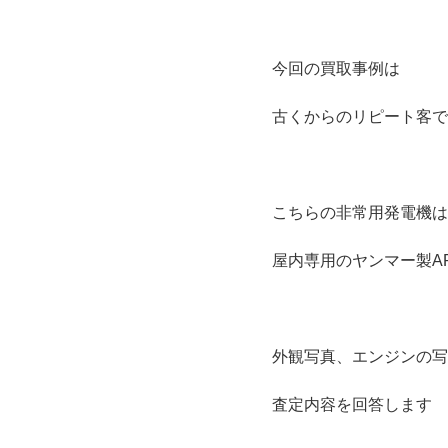
今回の買取事例は
古くからのリピート客で
こちらの非常用発電機は
屋内専用のヤンマー製AP
外観写真、エンジンの写
査定内容を回答します