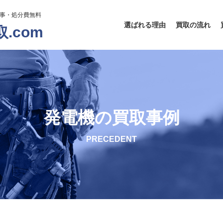
工事・処分費無料
選ばれる理由
買取の流れ
.com
発電機の買取事例
PRECEDENT