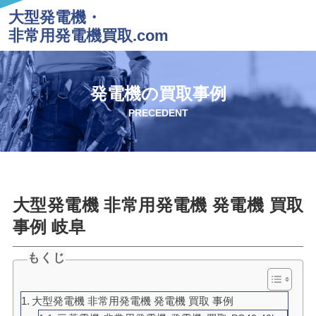
大型発電機・
非常用発電機買取.com
発電機の買取事例
PRECEDENT
大型発電機 非常用発電機 発電機 買取
事例 岐阜
もくじ
大型発電機 非常用発電機 発電機 買取 事例