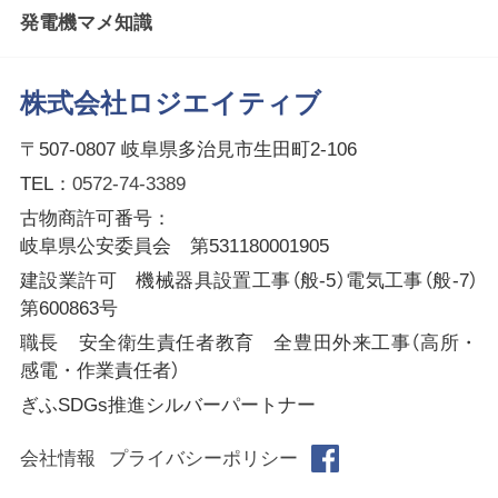
発電機マメ知識
株式会社ロジエイティブ
〒507-0807 岐阜県多治見市生田町2-106
TEL：
0572-74-3389
古物商許可番号：
岐阜県公安委員会 第531180001905
建設業許可 機械器具設置工事（般-5）電気工事（般-7）
第600863号
職長 安全衛生責任者教育 全豊田外来工事（高所・
感電・作業責任者）
ぎふSDGs推進シルバーパートナー
会社情報
プライバシーポリシー