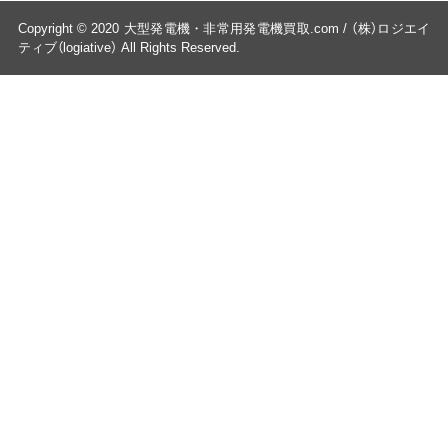
Copyright © 2020 大型発電機・非常用発電機買取.com / （株）ロジエイ
ティブ（logiative） All Rights Reserved.