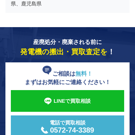
県、鹿児島県
産廃処分・廃棄される前に
発電機の搬出・買取査定を
！
ご相談は
無料！
まずはお気軽にご連絡ください！
LINEで買取相談
電話で買取相談
0572-74-3389