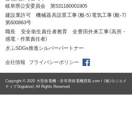
岐阜県公安委員会 第531180001905
建設業許可 機械器具設置工事（般-5）電気工事（般-7）
第600863号
職長 安全衛生責任者教育 全豊田外来工事（高所・
感電・作業責任者）
ぎふSDGs推進シルバーパートナー
会社情報
プライバシーポリシー
Copyright © 2020 大型発電機・非常用発電機買取.com / （株）ロジエイ
ティブ（logiative） All Rights Reserved.