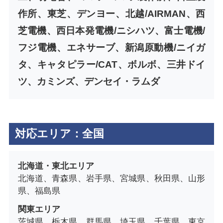
作所、東芝、デンヨー、北越/AIRMAN、西
芝電機、西日本発電機/ニシハツ、富士電機/
フジ電機、エネサーブ、新潟原動機/ニイガ
タ、キャタピラー/CAT、ボルボ、三井ドイ
ツ、カミンズ、デンセイ・ラムダ
対応エリア：全国
北海道・東北エリア
北海道、青森県、岩手県、宮城県、秋田県、山形
県、福島県
関東エリア
茨城県、栃木県、群馬県、埼玉県、千葉県、東京