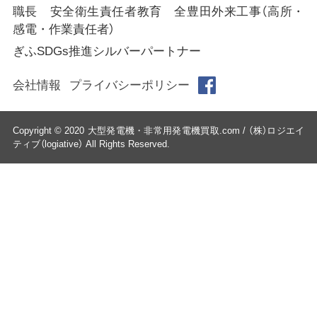
職長 安全衛生責任者教育 全豊田外来工事（高所・
感電・作業責任者）
ぎふSDGs推進シルバーパートナー
会社情報
プライバシーポリシー
Copyright © 2020 大型発電機・非常用発電機買取.com / （株）ロジエイ
ティブ（logiative） All Rights Reserved.