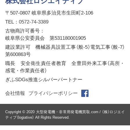
株式会社ロジエイティブ
〒507-0807 岐阜県多治見市生田町2-106
TEL：
0572-74-3389
古物商許可番号：
岐阜県公安委員会 第531180001905
建設業許可 機械器具設置工事（般-5）電気工事（般-7）
第600863号
職長 安全衛生責任者教育 全豊田外来工事（高所・
感電・作業責任者）
ぎふSDGs推進シルバーパートナー
会社情報
プライバシーポリシー
Copyright © 2020 大型発電機・非常用発電機買取.com / （株）ロジエイ
ティブ（logiative） All Rights Reserved.