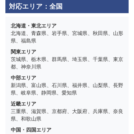
対応エリア：全国
北海道・東北エリア
北海道、青森県、岩手県、宮城県、秋田県、山形
県、福島県
関東エリア
茨城県、栃木県、群馬県、埼玉県、千葉県、東京
都、神奈川県
中部エリア
新潟県、富山県、石川県、福井県、山梨県、長野
県、岐阜県、静岡県、愛知県
近畿エリア
三重県、滋賀県、京都府、大阪府、兵庫県、奈良
県、和歌山県
中国・四国エリア