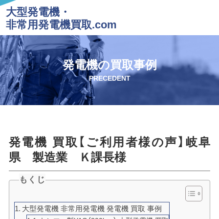
大型発電機・
非常用発電機買取.com
発電機の買取事例
PRECEDENT
発電機 買取【ご利用者様の声】岐阜
県 製造業 Ｋ課長様
もくじ
大型発電機 非常用発電機 発電機 買取 事例