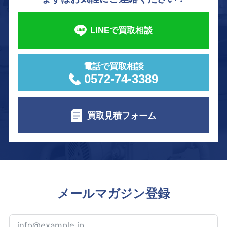
LINEで買取相談
電話で買取相談
0572-74-3389
買取見積フォーム
メールマガジン登録