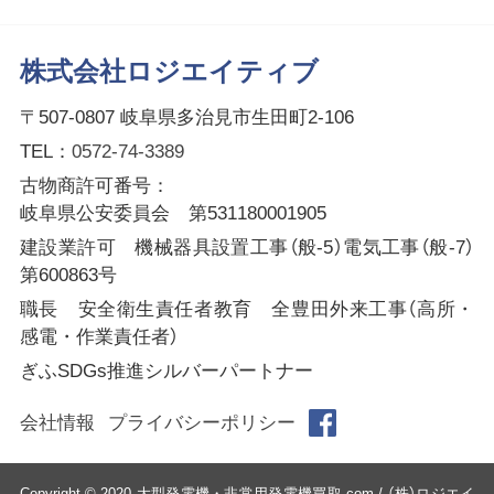
株式会社ロジエイティブ
〒507-0807 岐阜県多治見市生田町2-106
TEL：
0572-74-3389
古物商許可番号：
岐阜県公安委員会 第531180001905
建設業許可 機械器具設置工事（般-5）電気工事（般-7）
第600863号
職長 安全衛生責任者教育 全豊田外来工事（高所・
感電・作業責任者）
ぎふSDGs推進シルバーパートナー
会社情報
プライバシーポリシー
Copyright © 2020 大型発電機・非常用発電機買取.com / （株）ロジエイ