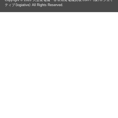
ティブ（logiative） All Rights Reserved.