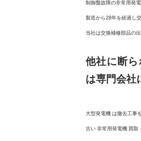
制御盤故障の非常用発電
製造から28年を経過し
当社は交換補修部品の出
他社に断ら
は専門会社
大型発電機 は撤去工事
古い 非常用発電機 買