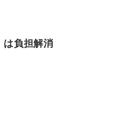
用 は負担解消