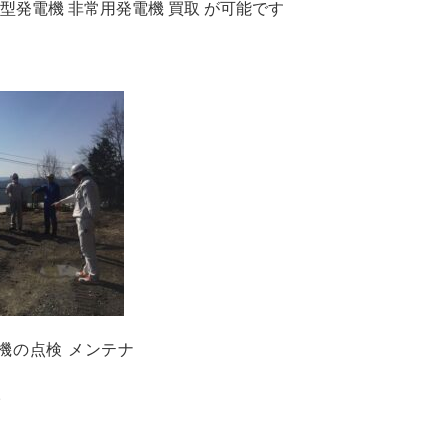
型発電機 非常用発電機 買取 が可能です
機の点検 メンテナ