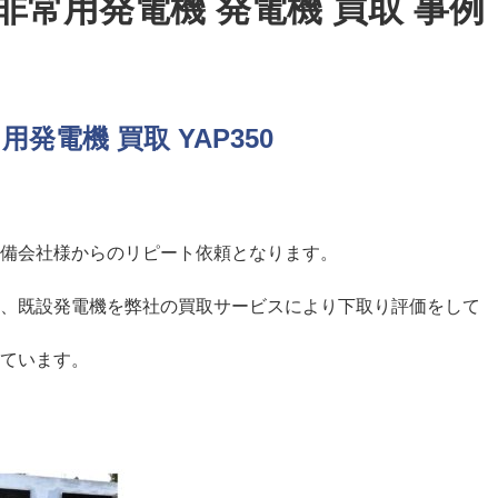
非常用発電機 発電機 買取 事例
発電機 買取 YAP350
備会社様からのリピート依頼となります。
、既設発電機を弊社の買取サービスにより下取り評価をして
ています。