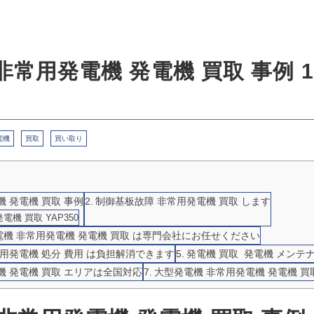
非常用発電機 発電機 買取 事例 1
電機
買取
買い取り
 発電機 買取 事例
制御基板故障 非常用発電機 買取 します
機 買取 YAP350
機 非常用発電機 発電機 買取 は専門会社にお任せください
常用発電機 処分 費用 は負担解消できます
発電機 買取 発電機 メンテ
機 発電機 買取 エリアは全国対応
大型発電機 非常用発電機 発電機 買