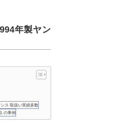
994年製ヤン
ナンス 取扱い実績多数
取 の事例