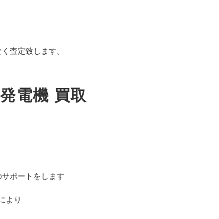
なく査定致します。
発電機 買取
のサポートをします
により