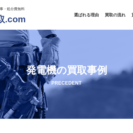
工事・処分費無料
選ばれる理由
買取の流れ
.com
発電機の買取事例
PRECEDENT