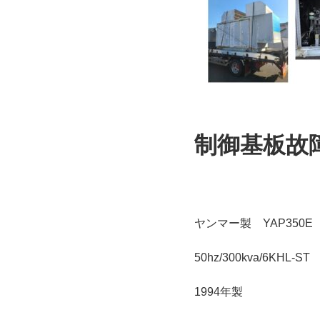
制御基板故障
ヤンマー製 YAP350E
50hz/300kva/6KHL-ST
1994年製