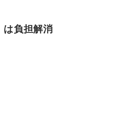
用 は負担解消