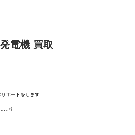
発電機 買取
のサポートをします
により