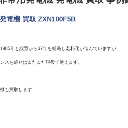
電機 買取 ZXN100F5B
1985年と設置から37年を経過し老朽化が進んでいますが
ンスを施せばまだまだ現役で使えます。
機も買取します