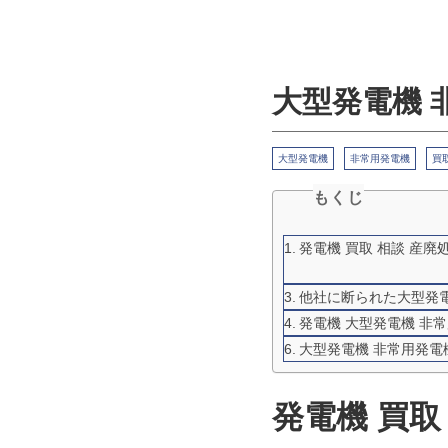
大型発電機 非
大型発電機
非常用発電機
買
もくじ
発電機 買取 相談 産
他社に断られた大型発電
発電機 大型発電機 非
大型発電機 非常用発電
発電機 買