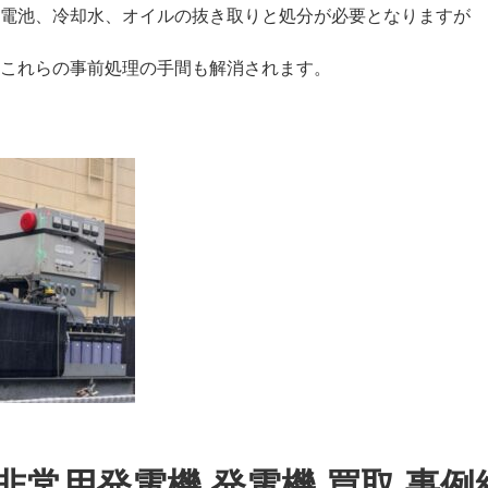
電池、冷却水、オイルの抜き取りと処分が必要となりますが
これらの事前処理の手間も解消されます。
非常用発電機 発電機 買取 事例