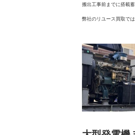
搬出工事前までに搭載蓄
弊社のリユース買取では
大型発電機 