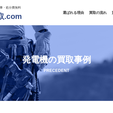
工事・処分費無料
選ばれる理由
買取の流れ
.com
発電機の買取事例
PRECEDENT