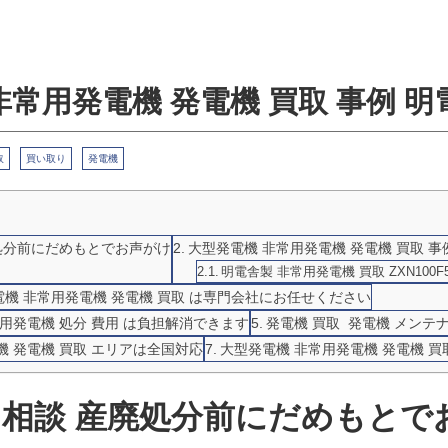
常用発電機 発電機 買取 事例 明電
取
買い取り
発電機
廃処分前にだめもとでお声がけ
大型発電機 非常用発電機 発電機 買取 事
明電舎製 非常用発電機 買取 ZXN100F
機 非常用発電機 発電機 買取 は専門会社にお任せください
常用発電機 処分 費用 は負担解消できます
発電機 買取 発電機 メンテ
機 発電機 買取 エリアは全国対応
大型発電機 非常用発電機 発電機 買
取 相談 産廃処分前にだめもとで