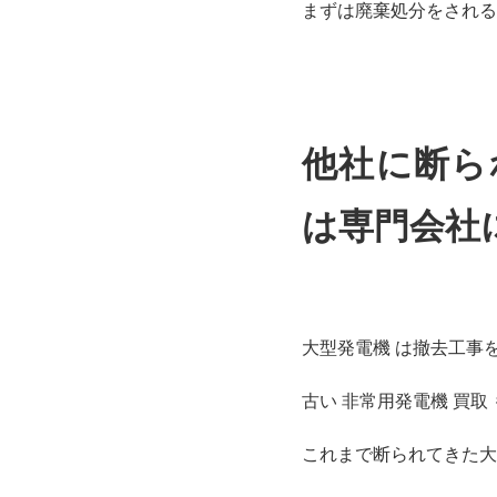
まずは廃棄処分をされる
他社に断ら
は専門会社
大型発電機 は撤去工事
古い 非常用発電機 買
これまで断られてきた大