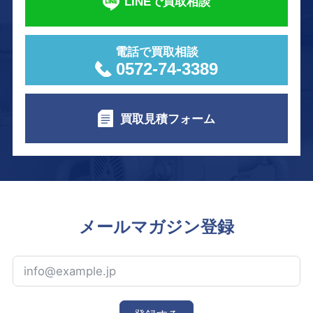
LINEで買取相談
電話で買取相談
0572-74-3389
買取見積フォーム
メールマガジン登録