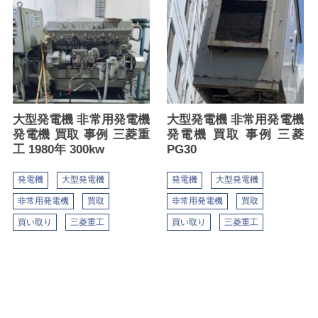
大型発電機 非常用発電機
大型発電機 非常用発電機
発電機 買取 事例 三菱重
発電機 買取 事例 三菱
工 1980年 300kw
PG30
発電機
大型発電機
発電機
大型発電機
非常用発電機
買取
非常用発電機
買取
買い取り
三菱重工
買い取り
三菱重工