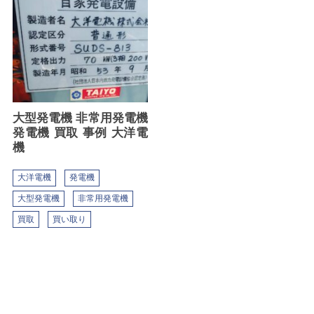
大型発電機 非常用発電機
発電機 買取 事例 大洋電
機
大洋電機
発電機
大型発電機
非常用発電機
買取
買い取り