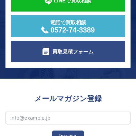
LINEで買取相談
電話で買取相談
0572-74-3389
買取見積フォーム
メールマガジン登録