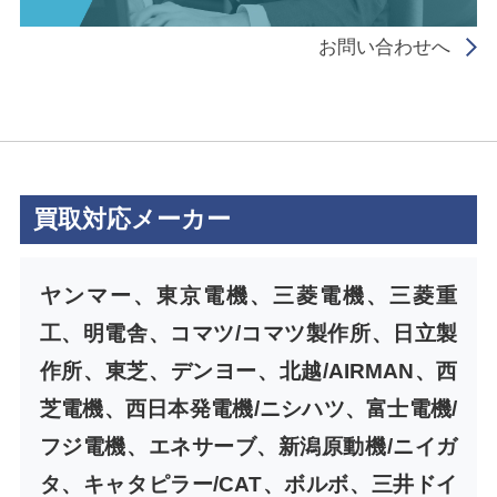
お問い合わせへ
買取対応メーカー
ヤンマー、東京電機、三菱電機、三菱重
工、明電舎、コマツ/コマツ製作所、日立製
作所、東芝、デンヨー、北越/AIRMAN、西
芝電機、西日本発電機/ニシハツ、富士電機/
フジ電機、エネサーブ、新潟原動機/ニイガ
タ、キャタピラー/CAT、ボルボ、三井ドイ