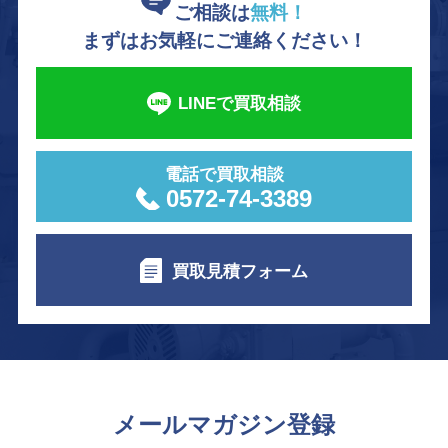
ご相談は
無料！
まずはお気軽にご連絡ください！
LINEで買取相談
電話で買取相談
0572-74-3389
買取見積フォーム
メールマガジン登録