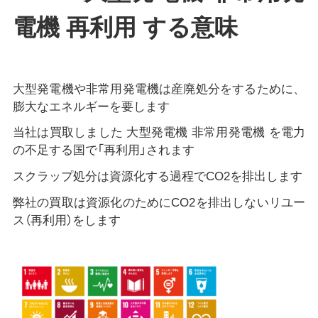
電機 再利用 する意味
大型発電機や非常用発電機は産廃処分をするために、
膨大なエネルギーを要します
当社は買取しました 大型発電機 非常用発電機 を電力
の不足する国で「再利用」されます
スクラップ処分は資源化する過程でCO2を排出します
弊社の買取は資源化のためにCO2を排出しないリユー
ス（再利用）をします