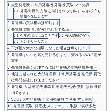
大型発電機 非常用発電機 発電機 買取 マメ知識
発電機 買取 売却 を検討されるお客様へのお役立ち
情報を発信します
発電機の買取相場は変動する
発電機 買取 相場が値崩れをする場合
今年の場合はコロナです
輸入関税の変化
カントリーリスク
下げ幅が大きな相場になった場合は戻りにくい
発電機はいつが高く売れるかより、売れる今の相場が
重要
発電機を高く売却するには発電機の価格構成を知る
他社に断られた大型発電機 非常用発電機 発電機 買取
は専門会社にお任せください
発電機 大型発電機 非常用発電機 処分 費用 は負担解
消できます
SDGs 大型発電機 非常用発電機 再利用 する意味
発電機 買取 発電機 メンテナンス 取扱い実績多数