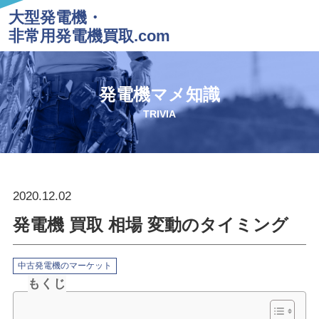
大型発電機・
非常用発電機買取.com
発電機マメ知識
TRIVIA
2020.12.02
発電機 買取 相場 変動のタイミング
中古発電機のマーケット
もくじ