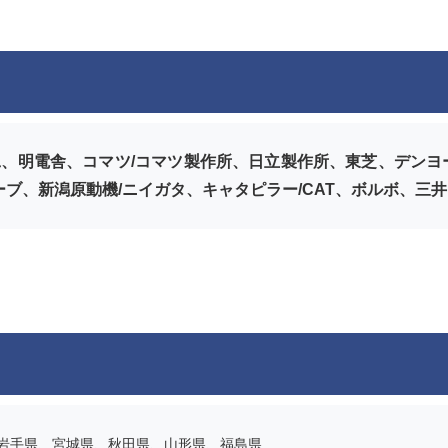
、明電舎、コマツ/コマツ製作所、日立製作所、東芝、デンヨー、
ーブ、新潟原動機/ニイガタ、キャタピラー/CAT、ボルボ、三
岩手県、宮城県、秋田県、山形県、福島県