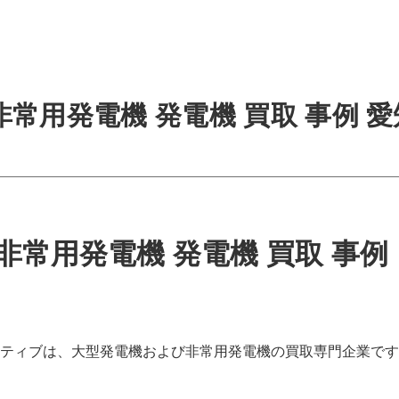
非常用発電機 発電機 買取 事例 
非常用発電機 発電機 買取 事例
ティブは、大型発電機および非常用発電機の買取専門企業です