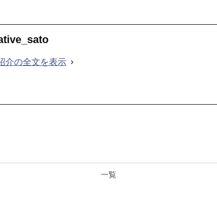
ative_sato
紹介の全文を表示
一覧