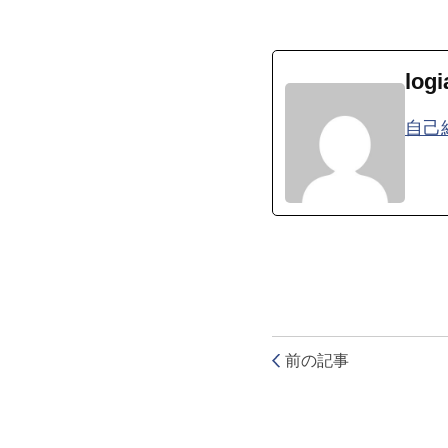
logi
自己
前の記事