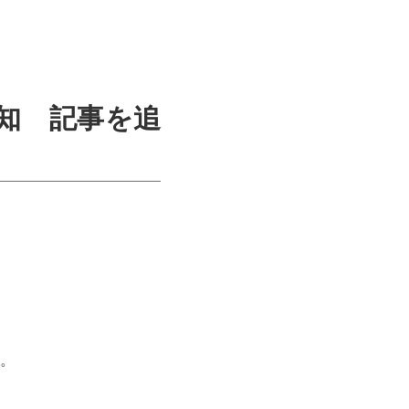
愛知 記事を追
。