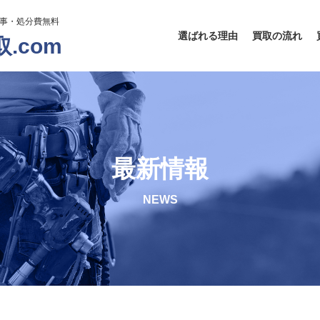
工事・処分費無料
選ばれる理由
買取の流れ
.com
最新情報
NEWS