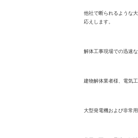
他社で断られるような大
応えします。
解体工事現場での迅速な
建物解体業者様、電気工
大型発電機および非常用