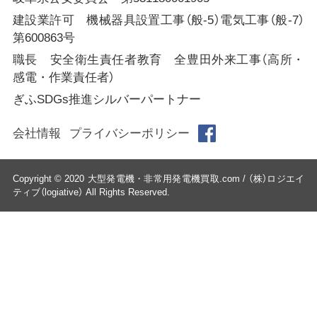
建設業許可 機械器具設置工事（般-5）電気工事（般-7）
第600863号
職長 安全衛生責任者教育 全豊田外来工事（高所・
感電・作業責任者）
ぎふSDGs推進シルバーパートナー
会社情報
プライバシーポリシー
Copyright © 2020 大型発電機・非常用発電機買取.com / （株）ロジエイ
ティブ（logiative） All Rights Reserved.