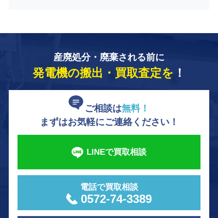
産廃処分・廃棄される前に
発電機の搬出・買取査定を
！
ご相談は
無料！
まずはお気軽にご連絡ください！
LINEで買取相談
電話で買取相談
0572-74-3389