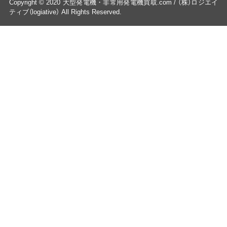
Copyright © 2020 大型発電機・非常用発電機買取.com / （株）ロジエイ
ティブ（logiative） All Rights Reserved.