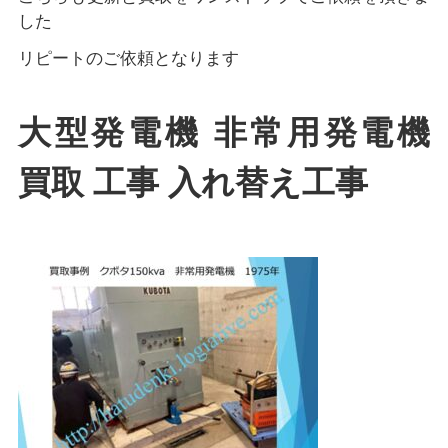
した
リピートのご依頼となります
大型発電機 非常用発電機
買取 工事 入れ替え工事