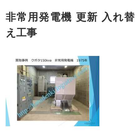
非常用発電機 更新 入れ替
え工事