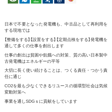
日本で不要となった発電機も、中古品として再利用を
する現地では
【整備をする】【設置をする】【定期点検をする】発電機を
通して多くの仕事を創出します
仕事の創出は貧困や飢餓への対策、質の高い日本製中
古発電機はエネルギーの平等
大切に長く使い続けることは、つくる責任・つかう責
任に通じ
CO2を最も少なくできるリユースの循環型社会は気候
変動対策へ
事業を通しSDGｓに貢献をしています