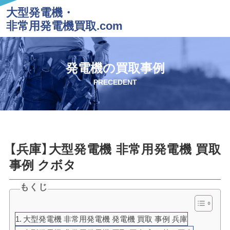
大型発電機・
非常用発電機買取.com
発電機の買取事例
PRECEDENT
【兵庫】大型発電機 非常用発電機 買取
事例 クボタ
もくじ
大型発電機 非常用発電機 発電機 買取 事例 兵庫