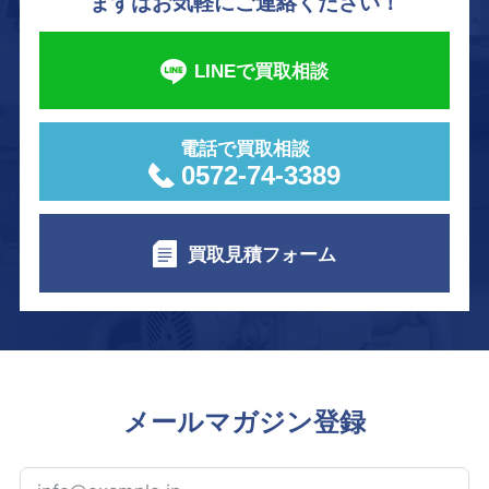
まずはお気軽にご連絡ください！
LINEで買取相談
電話で買取相談
0572-74-3389
買取見積フォーム
メールマガジン登録