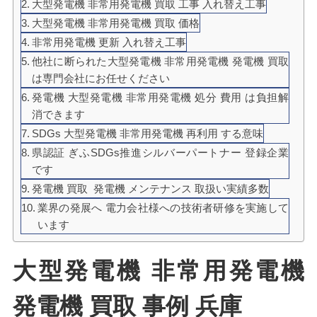
大型発電機 非常用発電機 買取 工事 入れ替え工事
大型発電機 非常用発電機 買取 価格
非常用発電機 更新 入れ替え工事
他社に断られた大型発電機 非常用発電機 発電機 買取
は専門会社にお任せください
発電機 大型発電機 非常用発電機 処分 費用 は負担解
消できます
SDGs 大型発電機 非常用発電機 再利用 する意味
県認証 ぎふSDGs推進シルバーパートナー 登録企業
です
発電機 買取 発電機 メンテナンス 取扱い実績多数
業界の発展へ 電力会社様への技術者研修を実施して
います
大型発電機 非常用発電機
発電機 買取 事例 兵庫