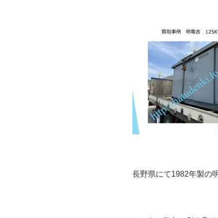
長野県にて1982年製