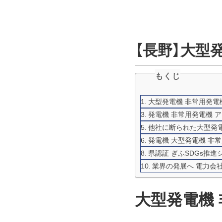
【長野】大型
もくじ
大型発電機 非常用発電機
発電機 非常用発電機 
他社に断られた大型発電
発電機 大型発電機 非
県認証 ぎふSDGs推
業界の発展へ 電力会
大型発電機 