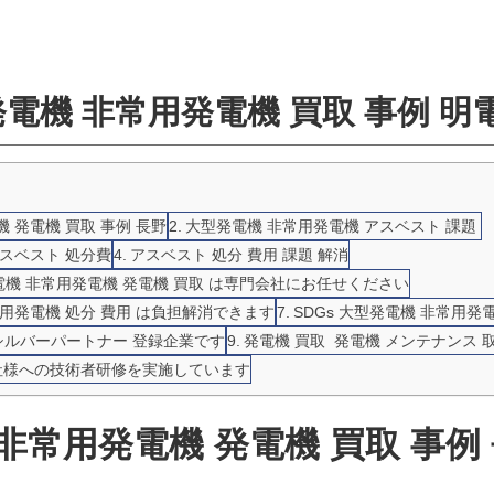
発電機 非常用発電機 買取 事例 明
 発電機 買取 事例 長野
大型発電機 非常用発電機 アスベスト 課題
アスベスト 処分費
アスベスト 処分 費用 課題 解消
機 非常用発電機 発電機 買取 は専門会社にお任せください
常用発電機 処分 費用 は負担解消できます
SDGs 大型発電機 非常用発
進シルバーパートナー 登録企業です
発電機 買取 発電機 メンテナンス 
社様への技術者研修を実施しています
非常用発電機 発電機 買取 事例