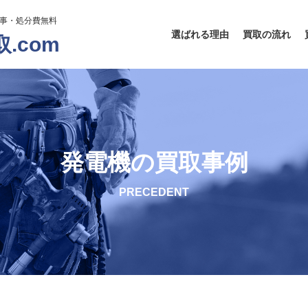
工事・処分費無料
選ばれる理由
買取の流れ
.com
発電機の買取事例
PRECEDENT