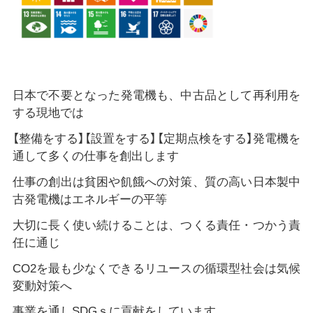
日本で不要となった発電機も、中古品として再利用を
する現地では
【整備をする】【設置をする】【定期点検をする】発電機を
通して多くの仕事を創出します
仕事の創出は貧困や飢餓への対策、質の高い日本製中
古発電機はエネルギーの平等
大切に長く使い続けることは、つくる責任・つかう責
任に通じ
CO2を最も少なくできるリユースの循環型社会は気候
変動対策へ
事業を通しSDGｓに貢献をしています