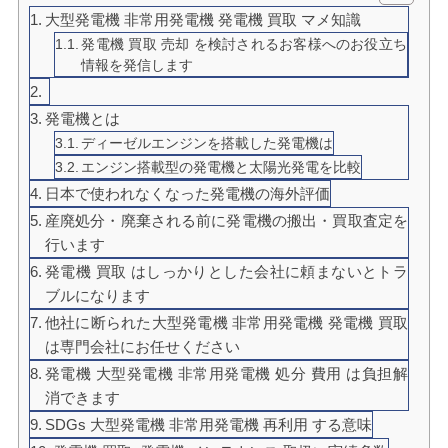
大型発電機 非常用発電機 発電機 買取 マメ知識
発電機 買取 売却 を検討されるお客様へのお役立ち
情報を発信します
発電機とは
ディーゼルエンジンを搭載した発電機は
エンジン搭載型の発電機と太陽光発電を比較
日本で使われなくなった発電機の海外評価
産廃処分・廃棄される前に発電機の搬出・買取査定を
行います
発電機 買取 はしっかりとした会社に頼まないとトラ
ブルになります
他社に断られた大型発電機 非常用発電機 発電機 買取
は専門会社にお任せください
発電機 大型発電機 非常用発電機 処分 費用 は負担解
消できます
SDGs 大型発電機 非常用発電機 再利用 する意味