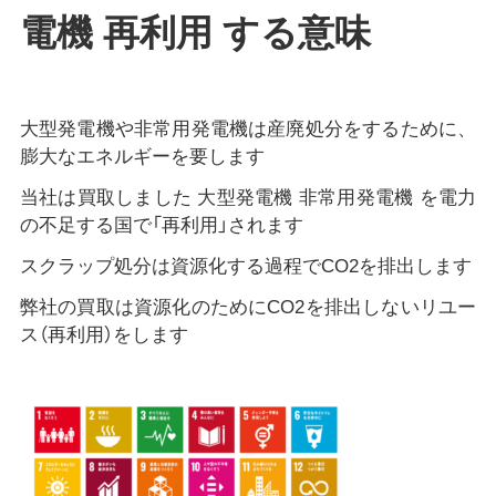
電機 再利用 する意味
大型発電機や非常用発電機は産廃処分をするために、
膨大なエネルギーを要します
当社は買取しました 大型発電機 非常用発電機 を電力
の不足する国で「再利用」されます
スクラップ処分は資源化する過程でCO2を排出します
弊社の買取は資源化のためにCO2を排出しないリユー
ス（再利用）をします