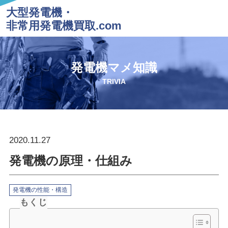
大型発電機・
非常用発電機買取.com
発電機マメ知識
TRIVIA
2020.11.27
発電機の原理・仕組み
発電機の性能・構造
もくじ