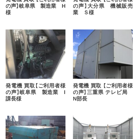
の声】岐阜県 製造業 H
の声】大分県 機械販売
様
業 Ｓ様
発電機 買取【ご利用者様
発電機 買取 【ご利用者様
の声】岐阜県 製造業 I
の声】三重県 テレビ局
課長様
N部長