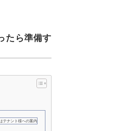
まったら準備す
はテナント様への案内