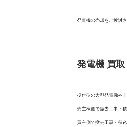
発電機の売却をご検討さ
発電機 買
据付型の大型発電機や非
売主様側で撤去工事・積
買主側で撤去工事・積込