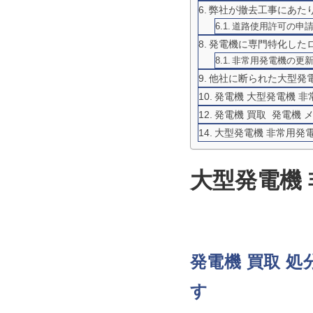
弊社が撤去工事にあた
道路使用許可の申
発電機に専門特化した
非常用発電機の更新
他社に断られた大型発電
発電機 大型発電機 非
発電機 買取 発電機 
大型発電機 非常用発電
大型発電機 
発電機 買取 
す