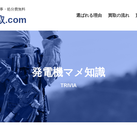
工事・処分費無料
選ばれる理由
買取の流れ
.com
発電機マメ知識
TRIVIA