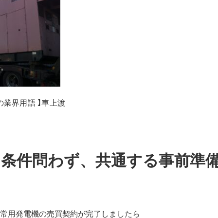
の業界用語 】車上渡
取 条件問わず、共通する事前準
常用発電機の売買契約が完了しましたら