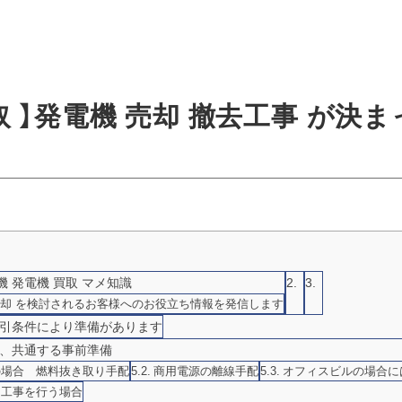
買取 】発電機 売却 撤去工事 が決
 発電機 買取 マメ知識
 売却 を検討されるお客様へのお役立ち情報を発信します
取引条件により準備があります
ず、共通する事前準備
の場合 燃料抜き取り手配
商用電源の離線手配
オフィスビルの場合に
て工事を行う場合