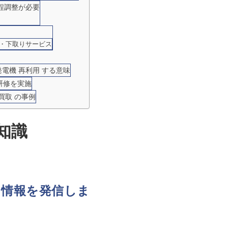
程調整が必要
・下取りサービス
発電機 再利用 する意味
研修を実施
買取 の事例
知識
ち情報を発信しま