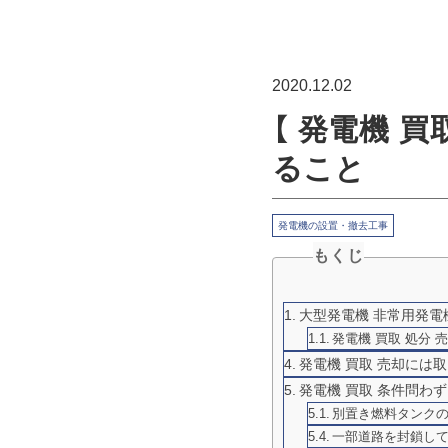
2020.12.02
【 発電機 
ること
発電機の設置・撤去工事
もくじ
大型発電機 非常用発電機
発電機 買取 処分
発電機 買取 売却には
発電機 買取 条件問わ
別置き燃料タンク
一部道路を封鎖し