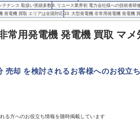
メンテナンス 取扱い実績多数
リユース業界初 電力会社様への技術者研
機 発電機 買取 エリアは全国対応
大型発電機 非常用発電機 発電機 
非常用発電機 発電機 買取 マメ
処分 売却 を検討されるお客様へのお役立
れる方へのお役立ち情報を随時掲載しています