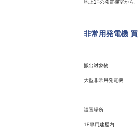
地上1Fの発電機室から
非常用発電機 
搬出対象物
大型非常用発電機
設置場所
1F専用建屋内