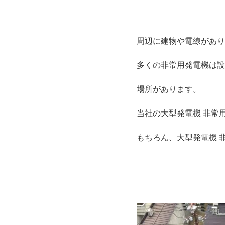
周辺に建物や電線があり
多くの非常用発電機は設
場所があります。
当社の大型発電機 非常
もちろん、大型発電機 