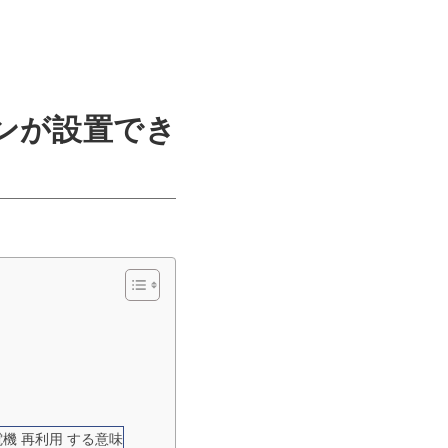
ーンが設置でき
電機 再利用 する意味