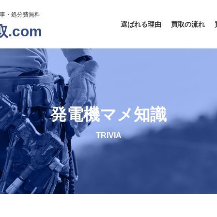
工事・処分費無料
選ばれる理由
買取の流れ
.com
発電機マメ知識
TRIVIA