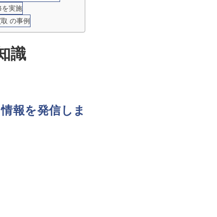
修を実施
買取 の事例
知識
ち情報を発信しま