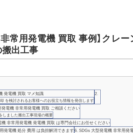
 非常用発電機 買取 事例】クレ
の搬出工事
 発電機 買取 マメ知識
 売却 を検討されるお客様へのお役立ち情報を発信します
発電機 非常用発電機 買取 ご相談ください
 をしました搬出工事現場の概要
機 非常用発電機 発電機 買取 は専門会社にお任せください
常用発電機 処分 費用 は負担解消できます
SDGs 大型発電機 非常用発