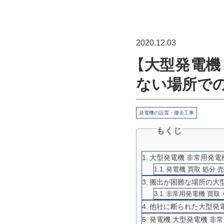
2020.12.03
【大型発電機
ない場所で
発電機の設置・撤去工事
もくじ
大型発電機 非常用発電機
発電機 買取 処分
搬出が困難な場所の大型
非常用発電機 買取
他社に断られた大型発電
発電機 大型発電機 非