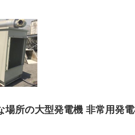
な場所の大型発電機 非常用発電機