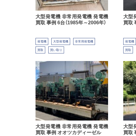
大型発電機 非常用発電機 発電機
大型
買取 事例 6台（1985年～2006年）
買取 
発電機
大型発電機
非常用発電機
発電機
買取
買い取り
買取
大型発電機 非常用発電機 発電機
大型
買取 事例 オオツカディーゼル
買取 