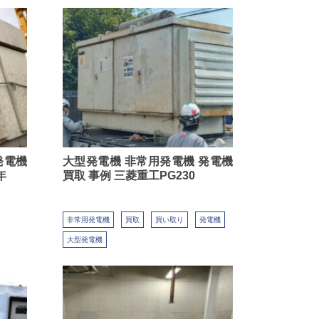
発電機
大型発電機 非常用発電機 発電機
年
買取 事例 三菱重工PG230
非常用発電機
買取
買い取り
発電機
大型発電機