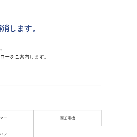
解消します。
。
フローをご案内します。
マー
西芝電機
ハツ