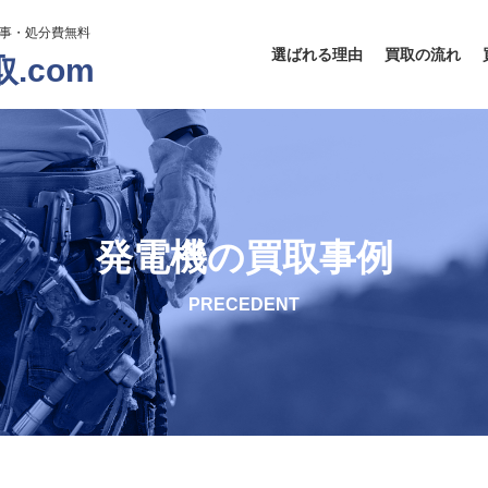
工事・処分費無料
選ばれる理由
買取の流れ
.com
発電機の買取事例
PRECEDENT