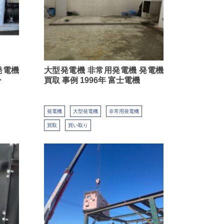
発電機
大型発電機 非常用発電機 発電機
ー
買取 事例 1996年 富士電機
発電機
大型発電機
非常用発電機
買取
買い取り