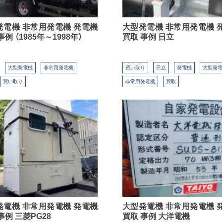
発電機 非常用発電機 発電機
大型発電機 非常用発電機 
事例 （1985年～1998年）
買取 事例 日立
大型発電機
非常用発電機
買い取り
日立
発電機
大型発
買い取り
非常用発電機
買取
発電機 非常用発電機 発電機
大型発電機 非常用発電機 
事例 三菱PG28
買取 事例 大洋電機