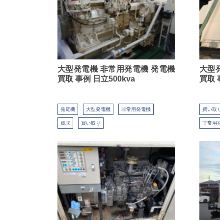
大型発電機 非常用発電機 発電機
大型
買取 事例 日立500kva
買取 
発電機
大型発電機
非常用発電機
買い取
買取
買い取り
非常用