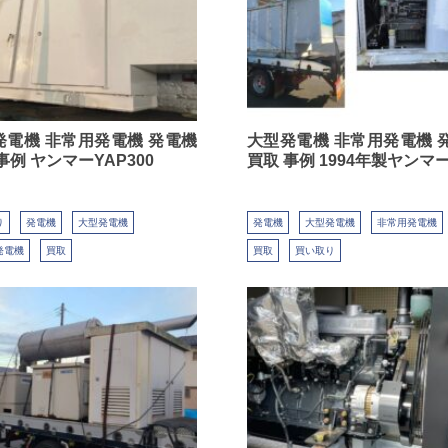
発電機 非常用発電機 発電機
大型発電機 非常用発電機 
事例 ヤンマーYAP300
買取 事例 1994年製ヤンマ
り
発電機
大型発電機
発電機
大型発電機
非常用発電機
発電機
買取
買取
買い取り