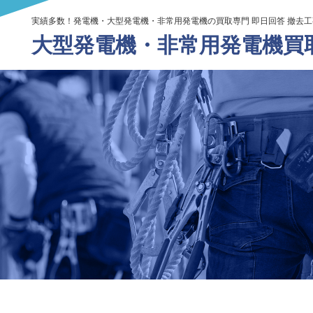
実績多数！発電機・大型発電機・非常用発電機の買取専門 即日回答 撤去
大型発電機・
非常用発電機買取