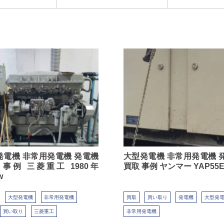
発電機 非常用発電機 発電機
大型発電機 非常用発電機 
 事例 三菱重工 1980年
買取 事例 ヤンマー YAP55
w
大型発電機
非常用発電機
買取
買い取り
発電機
大型発
買い取り
三菱重工
非常用発電機