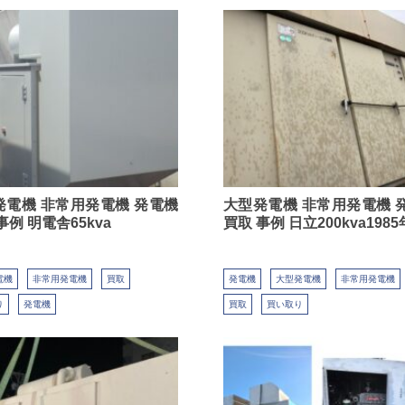
発電機 非常用発電機 発電機
大型発電機 非常用発電機 
事例 明電舎65kva
買取 事例 日立200kva1985
電機
非常用発電機
買取
発電機
大型発電機
非常用発電機
り
発電機
買取
買い取り