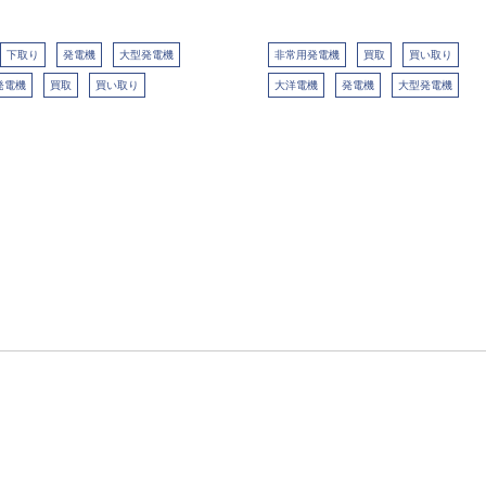
下取り
発電機
大型発電機
非常用発電機
買取
買い取り
発電機
買取
買い取り
大洋電機
発電機
大型発電機