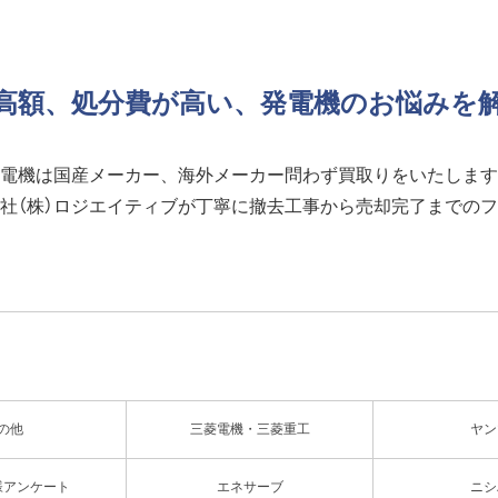
高額、処分費が高い、
発電機のお悩みを
電機は国産メーカー、海外メーカー問わず買取りをいたします
社（株）ロジエイティブが丁寧に撤去工事から売却完了までの
の他
三菱電機・三菱重工
ヤン
様アンケート
エネサーブ
ニシ