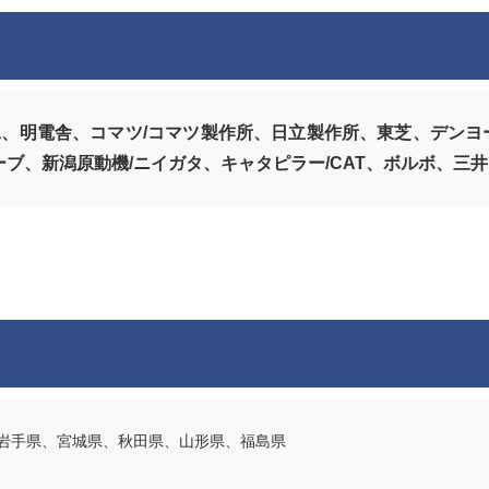
、明電舎、コマツ/コマツ製作所、日立製作所、東芝、デンヨー、
ーブ、新潟原動機/ニイガタ、キャタピラー/CAT、ボルボ、三
岩手県、宮城県、秋田県、山形県、福島県