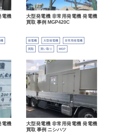
発電機
大型発電機 非常用発電機 発電機
買取 事例 MGP420C
電機
発電機
大型発電機
非常用発電機
買取
買い取り
MGP
発電機
大型発電機 非常用発電機 発電機
買取 事例 ニシハツ