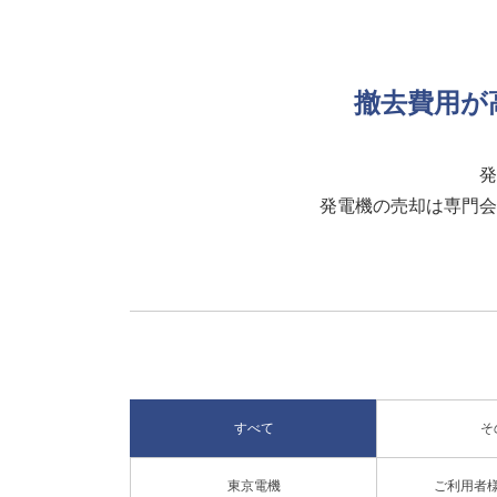
撤去費用が
発
発電機の売却は専門会
すべて
そ
東京電機
ご利用者