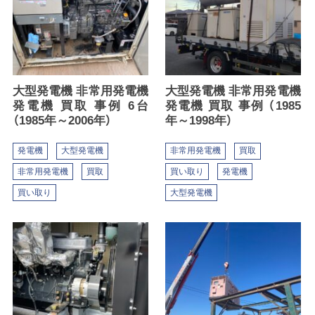
大型発電機 非常用発電機
大型発電機 非常用発電機
発電機 買取 事例 6台
発電機 買取 事例 （1985
（1985年～2006年）
年～1998年）
発電機
大型発電機
非常用発電機
買取
非常用発電機
買取
買い取り
発電機
買い取り
大型発電機