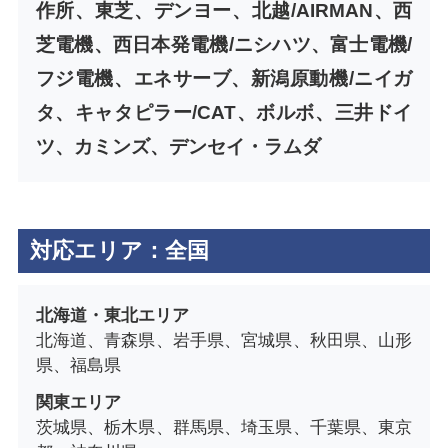
作所、東芝、デンヨー、北越/AIRMAN、西
芝電機、西日本発電機/ニシハツ、富士電機/
フジ電機、エネサーブ、新潟原動機/ニイガ
タ、キャタピラー/CAT、ボルボ、三井ドイ
ツ、カミンズ、デンセイ・ラムダ
対応エリア：全国
北海道・東北エリア
北海道、青森県、岩手県、宮城県、秋田県、山形
県、福島県
関東エリア
茨城県、栃木県、群馬県、埼玉県、千葉県、東京