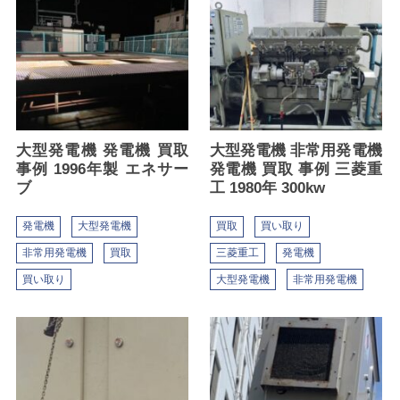
大型発電機 発電機 買取
大型発電機 非常用発電機
事例 1996年製 エネサー
発電機 買取 事例 三菱重
ブ
工 1980年 300kw
発電機
大型発電機
買取
買い取り
非常用発電機
買取
三菱重工
発電機
買い取り
大型発電機
非常用発電機