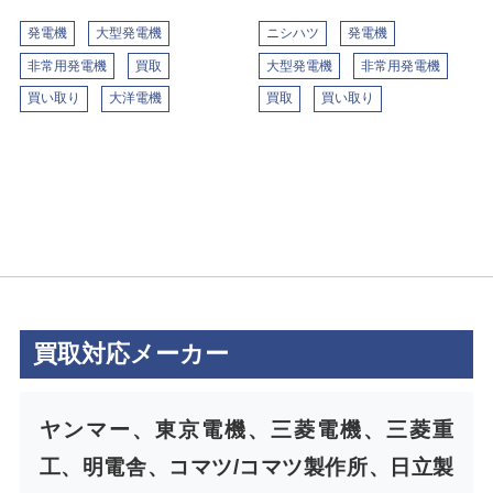
発電機
大型発電機
ニシハツ
発電機
非常用発電機
買取
大型発電機
非常用発電機
買い取り
大洋電機
買取
買い取り
買取対応メーカー
ヤンマー、東京電機、三菱電機、三菱重
工、明電舎、コマツ/コマツ製作所、日立製