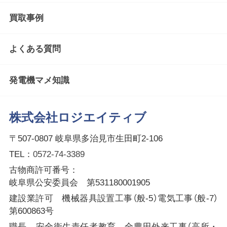
買取事例
よくある質問
発電機マメ知識
株式会社ロジエイティブ
〒507-0807 岐阜県多治見市生田町2-106
TEL：
0572-74-3389
古物商許可番号：
岐阜県公安委員会 第531180001905
建設業許可 機械器具設置工事（般-5）電気工事（般-7）
第600863号
職長 安全衛生責任者教育 全豊田外来工事（高所・