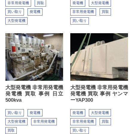
非常用発電機
買取
発電機
大型発電機
買い取り
発電機
非常用発電機
買取
大型発電機
買い取り
大型発電機 非常用発電機
大型発電機 非常用発電機
発電機 買取 事例 日立
発電機 買取 事例 ヤンマ
500kva
ーYAP300
買い取り
発電機
発電機
大型発電機
大型発電機
非常用発電機
非常用発電機
買取
買取
買い取り