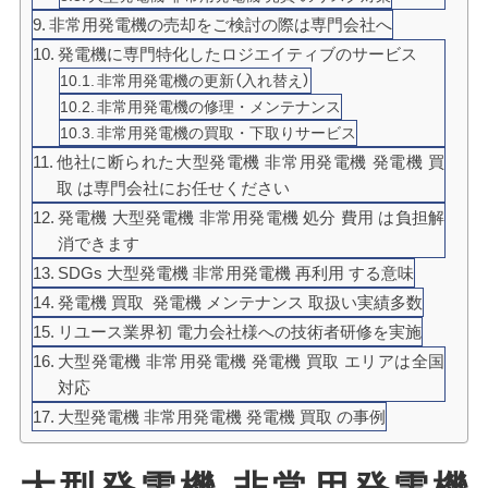
非常用発電機の売却をご検討の際は専門会社へ
発電機に専門特化したロジエイティブのサービス
非常用発電機の更新（入れ替え）
非常用発電機の修理・メンテナンス
非常用発電機の買取・下取りサービス
他社に断られた大型発電機 非常用発電機 発電機 買
取 は専門会社にお任せください
発電機 大型発電機 非常用発電機 処分 費用 は負担解
消できます
SDGs 大型発電機 非常用発電機 再利用 する意味
発電機 買取 発電機 メンテナンス 取扱い実績多数
リユース業界初 電力会社様への技術者研修を実施
大型発電機 非常用発電機 発電機 買取 エリアは全国
対応
大型発電機 非常用発電機 発電機 買取 の事例