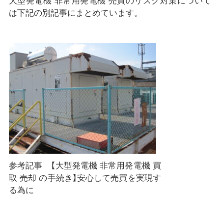
大型発電機 非常用発電機 売買のリスク対策について
は下記の別記事にまとめています。
参考記事 【大型発電機 非常用発電機 買
取 売却 の手続き】安心して売買を実現す
る為に