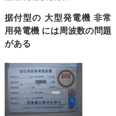
据付型の 大型発電機 非常
用発電機 には周波数の問題
がある