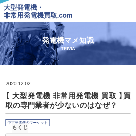
大型発電機・
非常用発電機買取.com
発電機マメ知識
TRIVIA
2020.12.02
【 大型発電機 非常用発電機 買取 】買
取の専門業者が少ないのはなぜ？
中古発電機のマーケット
もくじ