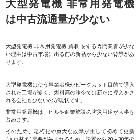
大型発電機 非常用発電機
は中古流通量が少ない
大型発電機 非常用発電機 買取 をする専門業者が少な
い理由は中古市場に出る前の新品から少ない背景があ
ります。
大型発電機は使う事業者様がピークカット目的で導入
された工場が多く、燃料高の昨今では新たに導入をさ
れる会社も少ないのが現状です。
非常用発電機は、ビルや商業施設の防災用途が大半を
占めます。
そのため、老朽化や重大な故障が生じて初めて更新
（入れ替え）需要が生まれるため、設置から20～30年の