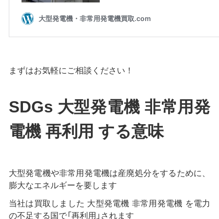
まずはお気軽にご相談ください！
SDGs 大型発電機 非常用発
電機 再利用 する意味
大型発電機や非常用発電機は産廃処分をするために、
膨大なエネルギーを要します
当社は買取しました 大型発電機 非常用発電機 を電力
の不足する国で「再利用」されます