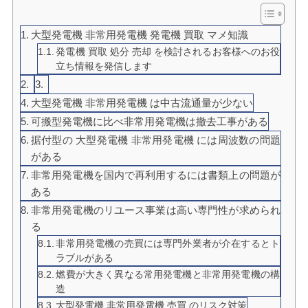
大型発電機 非常用発電機 発電機 買取 マメ知識
発電機 買取 処分 売却 を検討されるお客様へのお役
立ち情報を発信します
大型発電機 非常用発電機 は中古流通量が少ない
可搬型発電機に比べ非常用発電機は撤去工事がある
据付型の 大型発電機 非常用発電機 には周波数の問題
がある
非常用発電機を国内で再利用するには書類上の問題が
ある
非常用発電機のリユース事業は高い専門性が求められ
る
非常用発電機の売買には専門外業者が介在するとト
ラブルがある
燃費が大きく異なる常用発電機と非常用発電機の構
造
大型発電機 非常用発電機 売買 のリスク対策