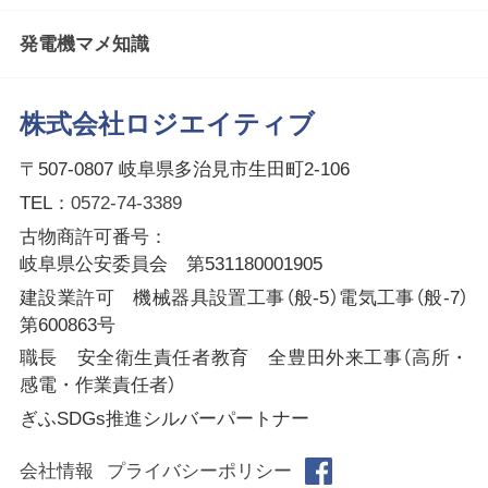
発電機マメ知識
株式会社ロジエイティブ
〒507-0807 岐阜県多治見市生田町2-106
TEL：
0572-74-3389
古物商許可番号：
岐阜県公安委員会 第531180001905
建設業許可 機械器具設置工事（般-5）電気工事（般-7）
第600863号
職長 安全衛生責任者教育 全豊田外来工事（高所・
感電・作業責任者）
ぎふSDGs推進シルバーパートナー
会社情報
プライバシーポリシー