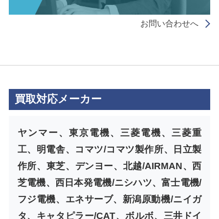
お問い合わせへ
買取対応メーカー
ヤンマー、東京電機、三菱電機、三菱重
工、明電舎、コマツ/コマツ製作所、日立製
作所、東芝、デンヨー、北越/AIRMAN、西
芝電機、西日本発電機/ニシハツ、富士電機/
フジ電機、エネサーブ、新潟原動機/ニイガ
タ、キャタピラー/CAT、ボルボ、三井ドイ