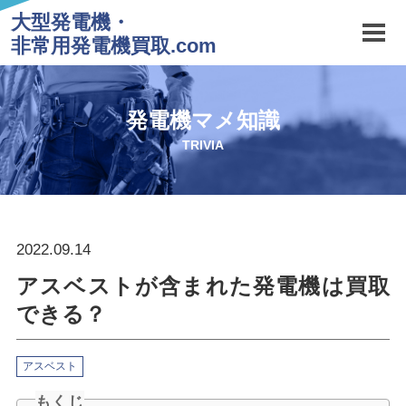
大型発電機・
非常用発電機買取.com
発電機マメ知識
TRIVIA
2022.09.14
アスベストが含まれた発電機は買取
できる？
アスベスト
もくじ